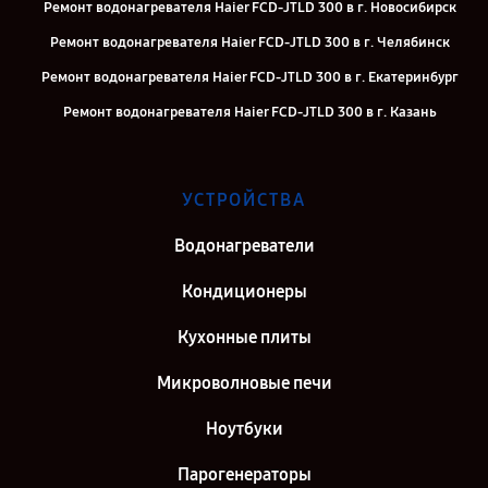
Ремонт водонагревателя Haier FCD-JTLD 300 в г. Новосибирск
Ремонт водонагревателя Haier FCD-JTLD 300 в г. Челябинск
Ремонт водонагревателя Haier FCD-JTLD 300 в г. Екатеринбург
Ремонт водонагревателя Haier FCD-JTLD 300 в г. Казань
Ремонт водонагревателя Haier FCD-JTLD 300 в г. Воронеж
Ремонт водонагревателя Haier FCD-JTLD 300 в г. Саратов
УСТРОЙСТВА
Ремонт водонагревателя Haier FCD-JTLD 300 в г. Самара
Водонагреватели
Ремонт водонагревателя Haier FCD-JTLD 300 в г. Киров
Кондиционеры
Кухонные плиты
Микроволновые печи
Ноутбуки
Парогенераторы