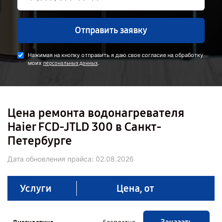
Отправить заявку
Нажимая на кнопку отправить я даю свое согласие на обработку
моих
.
персональных данных
Цена ремонта водонагревателя
Haier FCD-JTLD 300 в Санкт-
Петербурге
Дата обновления прайса:
02.08.2026
Услуги
Цена, от