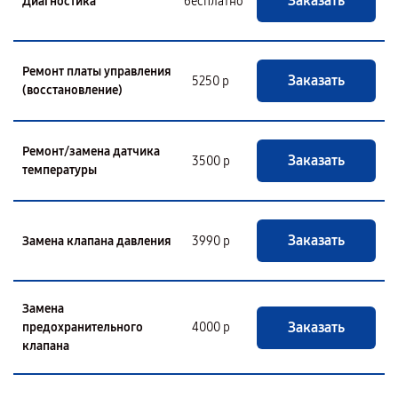
Заказать
Диагностика
бесплатно
Ремонт платы управления
Заказать
5250 р
(восстановление)
Ремонт/замена датчика
Заказать
3500 р
температуры
Заказать
Замена клапана давления
3990 р
Замена
Заказать
предохранительного
4000 р
клапана